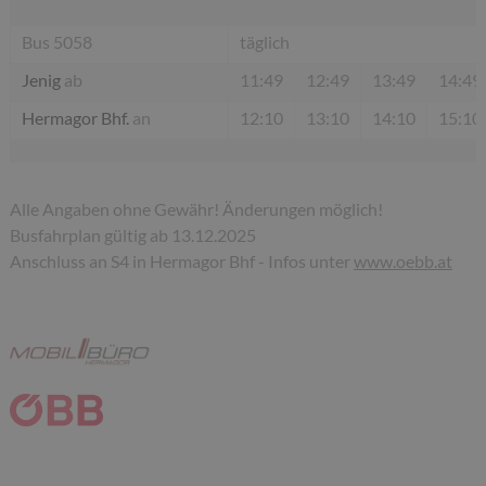
Bus 5058
täglich
Jenig
ab
11:49
12:49
13:49
14:49
Hermagor Bhf.
an
12:10
13:10
14:10
15:10
Alle Angaben ohne Gewähr! Änderungen möglich!
Busfahrplan gültig ab 13.12.2025
Anschluss an S4 in Hermagor Bhf - Infos unter
www.oebb.at